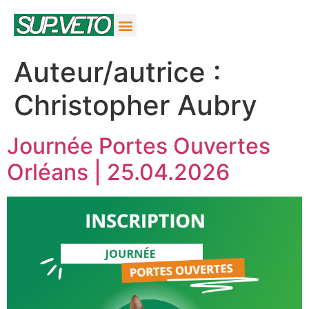
Auteur/autrice :
Christopher Aubry
Journée Portes Ouvertes
Orléans | 25.04.2026