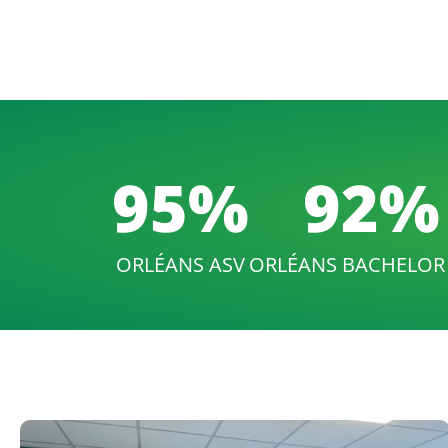
95
%
92
%
ORLÉANS ASV
ORLÉANS BACHELOR 