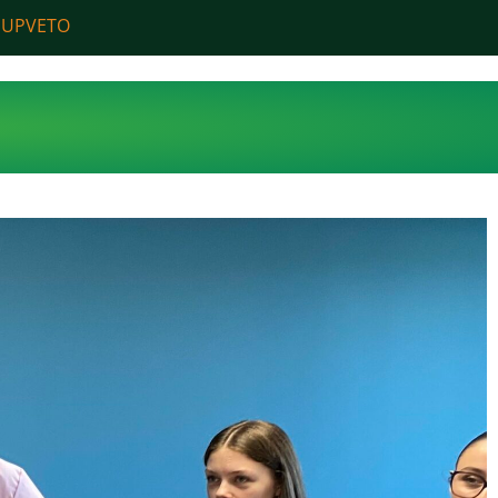
 SUPVETO