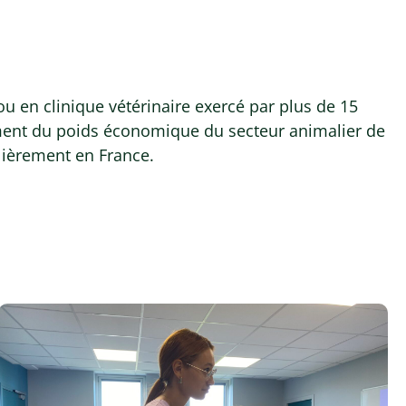
 ou en clinique vétérinaire exercé par plus de 15
pement du poids économique du secteur animalier de
lièrement en France.