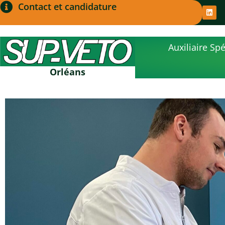
Contact et candidature
Auxiliaire Spé
Orléans