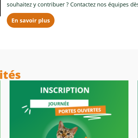
souhaitez y contribuer ? Contactez nos équipes dè
En savoir plus
ités