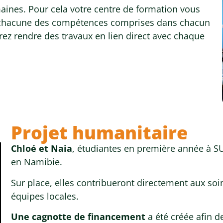
ines. Pour cela votre centre de formation vous
er chacune des compétences comprises dans chacun
ez rendre des travaux en lien direct avec chaque
Projet humanitaire
Chloé et Naia
, étudiantes en première année à 
en Namibie.
Sur place, elles contribueront directement aux so
équipes locales.
Une cagnotte de financement
a été créée afin d